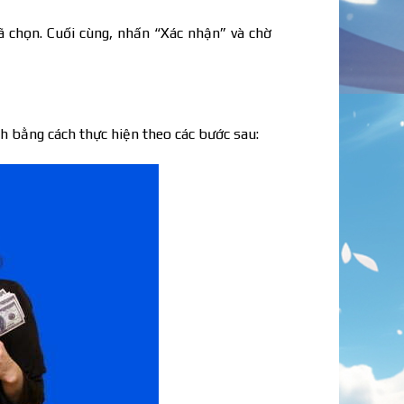
đã chọn. Cuối cùng, nhấn “Xác nhận” và chờ
nh bằng cách thực hiện theo các bước sau: