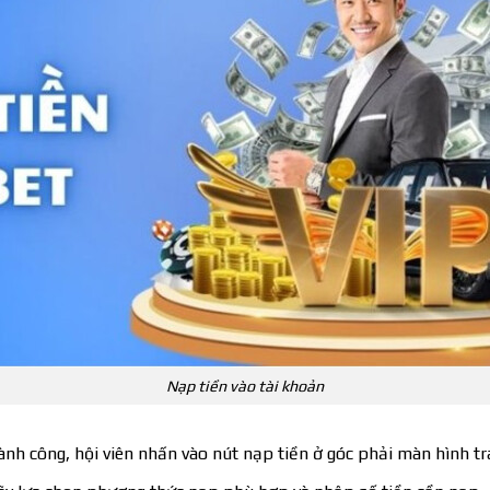
Nạp tiền vào tài khoản
ành công, hội viên nhấn vào nút nạp tiền ở góc phải màn hình t