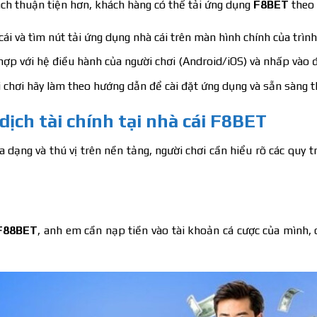
ách thuận tiện hơn, khách hàng có thể tải ứng dụng
F8BET
theo 
cái và tìm nút tải ứng dụng nhà cái trên màn hình chính của trìn
hợp với hệ điều hành của người chơi (Android/iOS) và nhấp vào 
i chơi hãy làm theo hướng dẫn để cài đặt ứng dụng và sẵn sàng th
dịch tài chính tại nhà cái F8BET
 dạng và thú vị trên nền tảng, người chơi cần hiểu rõ các quy t
F88BET
, anh em cần nạp tiền vào tài khoản cá cược của mình, 