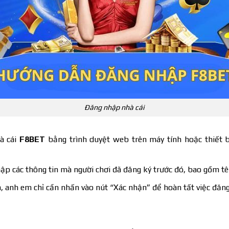
Đăng nhập nhà cái
hà cái
F8BET
bằng trình duyệt web trên máy tính hoặc thiết 
hập các thông tin mà người chơi đã đăng ký trước đó, bao gồm 
n, anh em chỉ cần nhấn vào nút “Xác nhận” để hoàn tất việc đăng