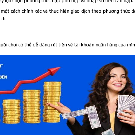
 hãy lựa chọn phương thức nạp phù hợp và nhập số tiền cần nạp.
n một cách chính xác và thực hiện giao dịch theo phương thức 
ịch
gười chơi có thể dễ dàng rút tiền về tài khoản ngân hàng của mì