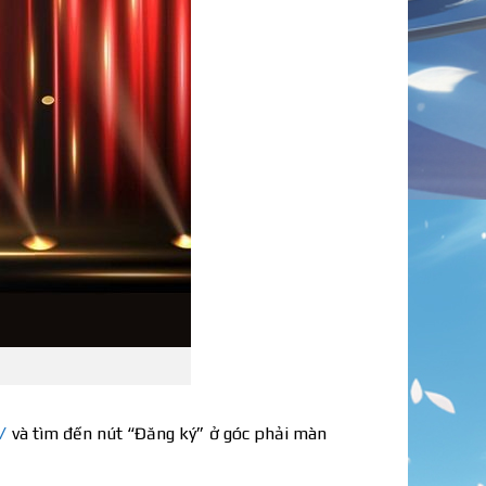
/
và tìm đến nút “Đăng ký” ở góc phải màn