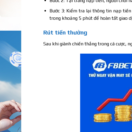
Bước 2: Tại trang nạp tiền, người chơi
Bước 3: Kiểm tra lại thông tin nạp tiề
trong khoảng 5 phút để hoàn tất giao d
Rút tiền thưởng
Sau khi giành chiến thắng trong cá cược, n