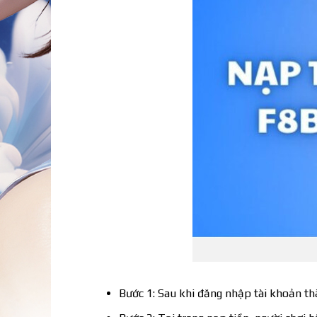
Bước 1: Sau khi đăng nhập tài khoản th