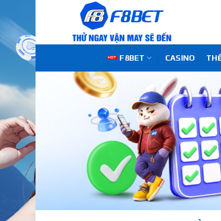
Bỏ
qua
nội
dung
F8BET
CASINO
TH