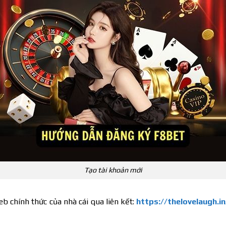
Tạo tài khoản mới
eb chính thức của nhà cái qua liên kết:
https://thelovelaugh.in